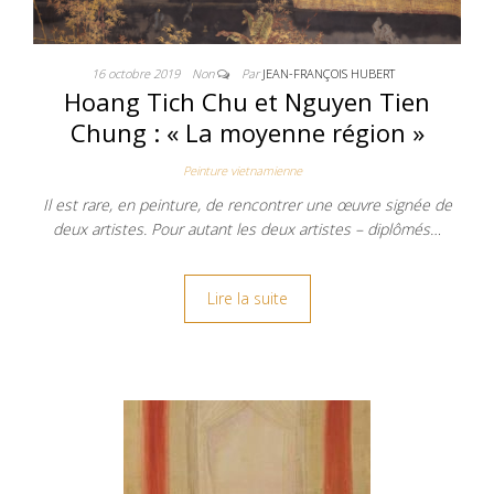
16 octobre 2019
Non
Par
JEAN-FRANÇOIS HUBERT
Hoang Tich Chu et Nguyen Tien
Chung : « La moyenne région »
Peinture vietnamienne
Il est rare, en peinture, de rencontrer une œuvre signée de
deux artistes. Pour autant les deux artistes – diplômés…
Lire la suite