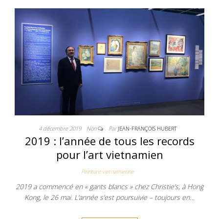
4 décembre 2019
Non
Par
JEAN-FRANÇOIS HUBERT
2019 : l’année de tous les records
pour l’art vietnamien
Peinture vietnamienne
2019 a commencé en « gants blancs » chez Christie’s, à Hong
Kong, le 26 mai. L’année s’est poursuivie – toujours en…