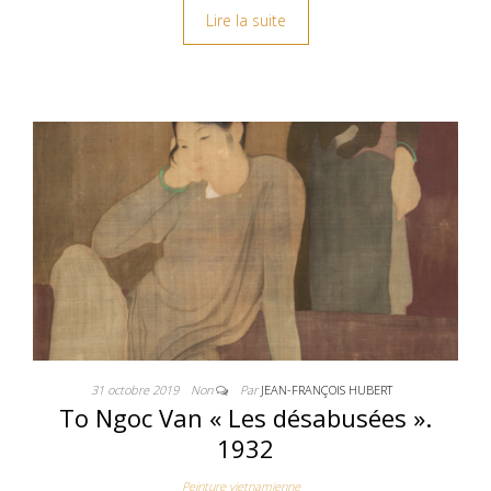
Lire la suite
31 octobre 2019
Non
Par
JEAN-FRANÇOIS HUBERT
To Ngoc Van « Les désabusées ».
1932
Peinture vietnamienne