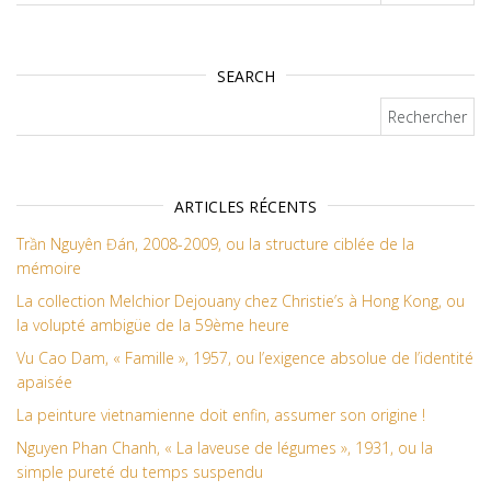
SEARCH
Rechercher :
ARTICLES RÉCENTS
Trần Nguyên Đán, 2008-2009, ou la structure ciblée de la
mémoire
La collection Melchior Dejouany chez Christie’s à Hong Kong, ou
la volupté ambigüe de la 59ème heure
Vu Cao Dam, « Famille », 1957, ou l’exigence absolue de l’identité
apaisée
La peinture vietnamienne doit enfin, assumer son origine !
Nguyen Phan Chanh, « La laveuse de légumes », 1931, ou la
simple pureté du temps suspendu