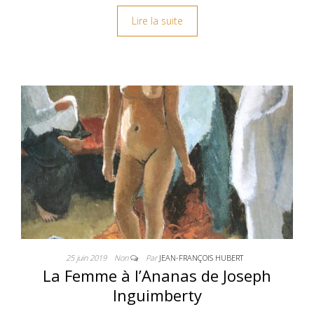
Lire la suite
25 juin 2019
Non
Par
JEAN-FRANÇOIS HUBERT
La Femme à l’Ananas de Joseph
Inguimberty