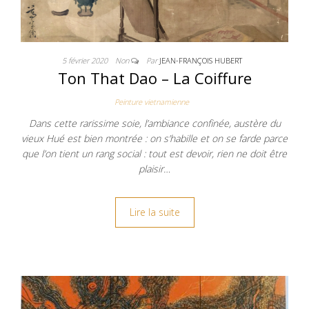
5 février 2020
Non
Par
JEAN-FRANÇOIS HUBERT
Ton That Dao – La Coiffure
Peinture vietnamienne
Dans cette rarissime soie, l’ambiance confinée, austère du
vieux Hué est bien montrée : on s’habille et on se farde parce
que l’on tient un rang social : tout est devoir, rien ne doit être
plaisir…
Lire la suite