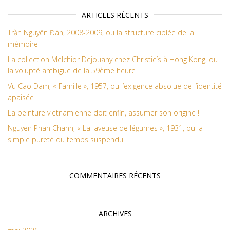
ARTICLES RÉCENTS
Trần Nguyên Đán, 2008-2009, ou la structure ciblée de la
mémoire
La collection Melchior Dejouany chez Christie’s à Hong Kong, ou
la volupté ambigüe de la 59ème heure
Vu Cao Dam, « Famille », 1957, ou l’exigence absolue de l’identité
apaisée
La peinture vietnamienne doit enfin, assumer son origine !
Nguyen Phan Chanh, « La laveuse de légumes », 1931, ou la
simple pureté du temps suspendu
COMMENTAIRES RÉCENTS
ARCHIVES