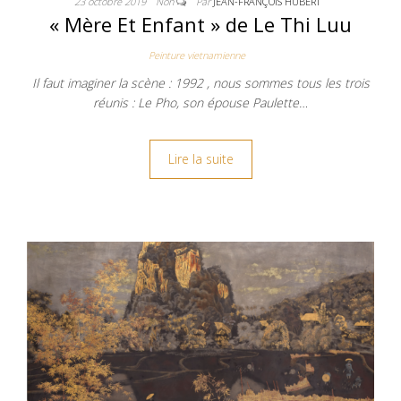
23 octobre 2019
Non
Par
JEAN-FRANÇOIS HUBERT
« Mère Et Enfant » de Le Thi Luu
Peinture vietnamienne
Il faut imaginer la scène : 1992 , nous sommes tous les trois
réunis : Le Pho, son épouse Paulette…
Lire la suite