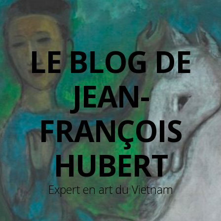
LE BLOG DE
JEAN-
FRANÇOIS
HUBERT
Expert en art du Vietnam