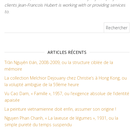
clients Jean-Francois Hubert is working with or providing services
to.
Rechercher :
ARTICLES RÉCENTS
Trần Nguyên Đán, 2008-2009, ou la structure ciblée de la
mémoire
La collection Melchior Dejouany chez Christie’s à Hong Kong, ou
la volupté ambigüe de la 59ème heure
Vu Cao Dam, « Famille », 1957, ou l’exigence absolue de l’identité
apaisée
La peinture vietnamienne doit enfin, assumer son origine !
Nguyen Phan Chanh, « La laveuse de légumes », 1931, ou la
simple pureté du temps suspendu