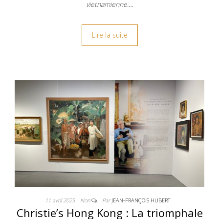
vietnamienne.…
Lire la suite
11 avril 2025
Non
Par
JEAN-FRANÇOIS HUBERT
Christie’s Hong Kong : La triomphale