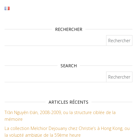
RECHERCHER
Rechercher :
SEARCH
Rechercher :
ARTICLES RÉCENTS
Trần Nguyên Đán, 2008-2009, ou la structure ciblée de la
mémoire
La collection Melchior Dejouany chez Christie’s à Hong Kong, ou
la volupté ambigüe de la 59ème heure