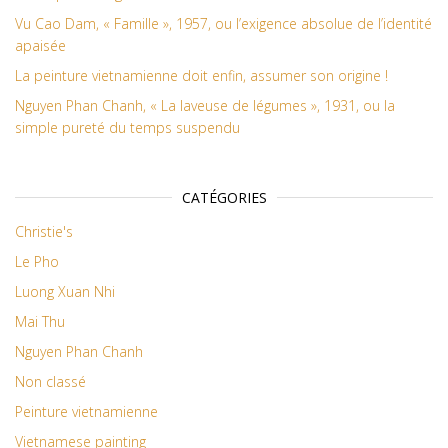
Vu Cao Dam, « Famille », 1957, ou l’exigence absolue de l’identité
apaisée
La peinture vietnamienne doit enfin, assumer son origine !
Nguyen Phan Chanh, « La laveuse de légumes », 1931, ou la
simple pureté du temps suspendu
CATÉGORIES
Christie's
Le Pho
Luong Xuan Nhi
Mai Thu
Nguyen Phan Chanh
Non classé
Peinture vietnamienne
Vietnamese painting