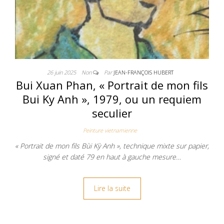
26 juin 2025
Non
Par
JEAN-FRANÇOIS HUBERT
Bui Xuan Phan, « Portrait de mon fils
Bui Ky Anh », 1979, ou un requiem
seculier
Peinture vietnamienne
« Portrait de mon fils Bùi Kỳ Anh », technique mixte sur papier,
signé et daté 79 en haut à gauche mesure…
Lire la suite