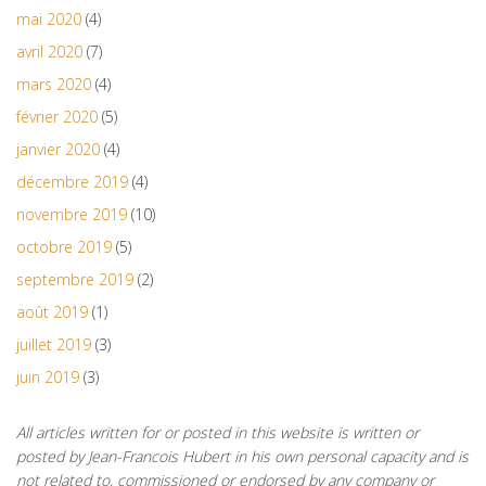
mai 2020
(4)
avril 2020
(7)
mars 2020
(4)
février 2020
(5)
janvier 2020
(4)
décembre 2019
(4)
novembre 2019
(10)
octobre 2019
(5)
septembre 2019
(2)
août 2019
(1)
juillet 2019
(3)
juin 2019
(3)
All articles written for or posted in this website is written or
posted by Jean-Francois Hubert in his own personal capacity and is
not related to, commissioned or endorsed by any company or