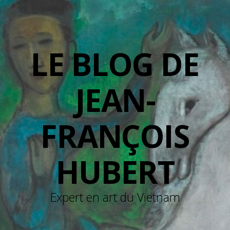
LE BLOG DE
JEAN-
FRANÇOIS
HUBERT
Expert en art du Vietnam