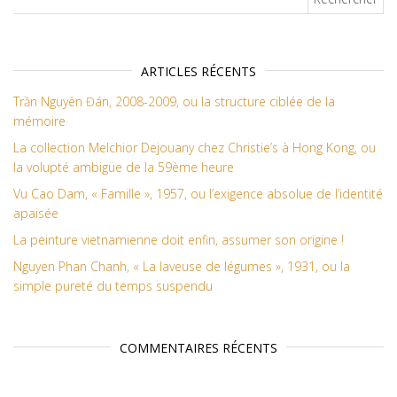
ARTICLES RÉCENTS
Trần Nguyên Đán, 2008-2009, ou la structure ciblée de la
mémoire
La collection Melchior Dejouany chez Christie’s à Hong Kong, ou
la volupté ambigüe de la 59ème heure
Vu Cao Dam, « Famille », 1957, ou l’exigence absolue de l’identité
apaisée
La peinture vietnamienne doit enfin, assumer son origine !
Nguyen Phan Chanh, « La laveuse de légumes », 1931, ou la
simple pureté du temps suspendu
COMMENTAIRES RÉCENTS