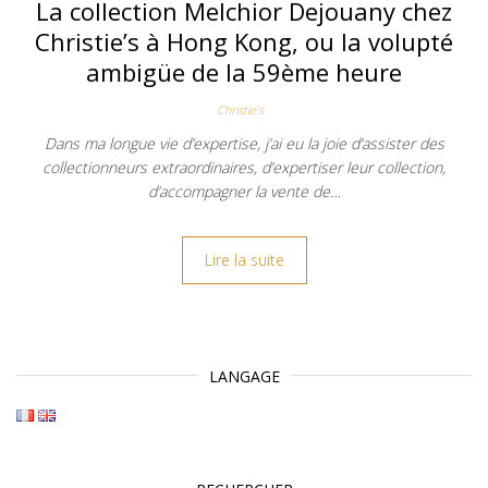
La collection Melchior Dejouany chez
Christie’s à Hong Kong, ou la volupté
ambigüe de la 59ème heure
Christie's
Dans ma longue vie d’expertise, j’ai eu la joie d’assister des
collectionneurs extraordinaires, d’expertiser leur collection,
d’accompagner la vente de…
Lire la suite
LANGAGE