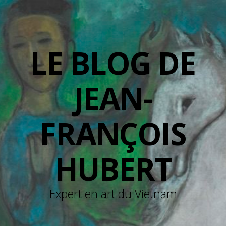
LE BLOG DE
JEAN-
FRANÇOIS
HUBERT
Expert en art du Vietnam