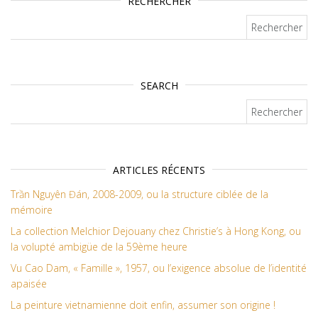
RECHERCHER
Rechercher :
SEARCH
Rechercher :
ARTICLES RÉCENTS
Trần Nguyên Đán, 2008-2009, ou la structure ciblée de la
mémoire
La collection Melchior Dejouany chez Christie’s à Hong Kong, ou
la volupté ambigüe de la 59ème heure
Vu Cao Dam, « Famille », 1957, ou l’exigence absolue de l’identité
apaisée
La peinture vietnamienne doit enfin, assumer son origine !