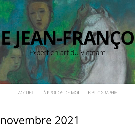
DE JEAN-FRANÇO
Expert en art du Vietnam
ACCUEIL
À PROPOS DE MOI
BIBLIOGRAPHIE
:
novembre 2021