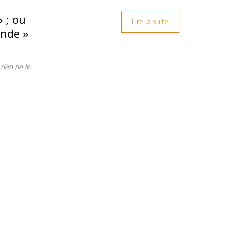
» ; ou
Lire la suite
onde »
rien ne le