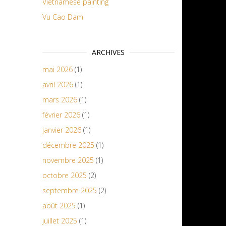
Vietnamese painting
Vu Cao Dam
ARCHIVES
mai 2026
(1)
avril 2026
(1)
mars 2026
(1)
février 2026
(1)
janvier 2026
(1)
décembre 2025
(1)
novembre 2025
(1)
octobre 2025
(2)
septembre 2025
(2)
août 2025
(1)
juillet 2025
(1)