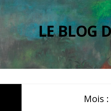
LE BLOG 
Mois 