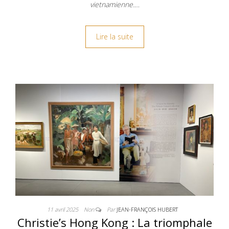
vietnamienne.…
Lire la suite
11 avril 2025
Non
Par
JEAN-FRANÇOIS HUBERT
Christie’s Hong Kong : La triomphale