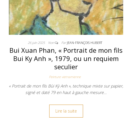
26 juin 2025
Non
Par
JEAN-FRANÇOIS HUBERT
Bui Xuan Phan, « Portrait de mon fils
Bui Ky Anh », 1979, ou un requiem
seculier
Peinture vietnamienne
« Portrait de mon fils Bùi Kỳ Anh », technique mixte sur papier,
signé et daté 79 en haut à gauche mesure…
Lire la suite