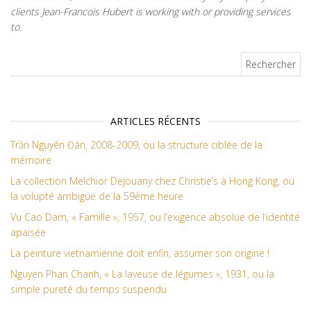
clients Jean-Francois Hubert is working with or providing services
to.
Rechercher :
ARTICLES RÉCENTS
Trần Nguyên Đán, 2008-2009, ou la structure ciblée de la
mémoire
La collection Melchior Dejouany chez Christie’s à Hong Kong, ou
la volupté ambigüe de la 59ème heure
Vu Cao Dam, « Famille », 1957, ou l’exigence absolue de l’identité
apaisée
La peinture vietnamienne doit enfin, assumer son origine !
Nguyen Phan Chanh, « La laveuse de légumes », 1931, ou la
simple pureté du temps suspendu