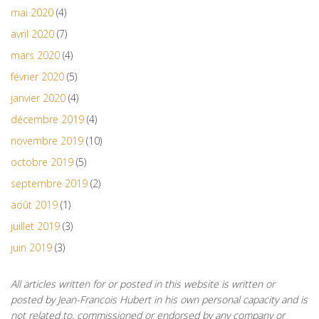
mai 2020
(4)
avril 2020
(7)
mars 2020
(4)
février 2020
(5)
janvier 2020
(4)
décembre 2019
(4)
novembre 2019
(10)
octobre 2019
(5)
septembre 2019
(2)
août 2019
(1)
juillet 2019
(3)
juin 2019
(3)
All articles written for or posted in this website is written or
posted by Jean-Francois Hubert in his own personal capacity and is
not related to, commissioned or endorsed by any company or