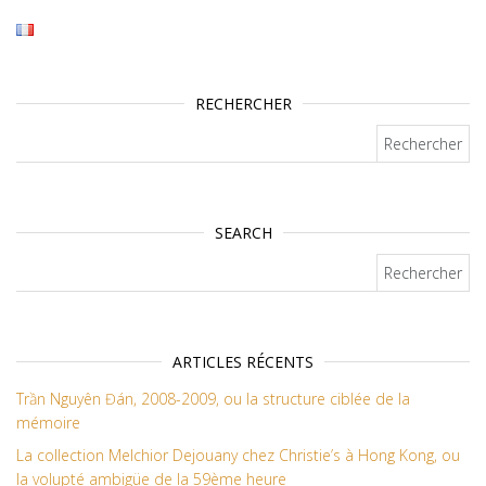
RECHERCHER
Rechercher :
SEARCH
Rechercher :
ARTICLES RÉCENTS
Trần Nguyên Đán, 2008-2009, ou la structure ciblée de la
mémoire
La collection Melchior Dejouany chez Christie’s à Hong Kong, ou
la volupté ambigüe de la 59ème heure