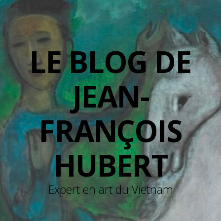
LE BLOG DE
JEAN-
FRANÇOIS
HUBERT
Expert en art du Vietnam