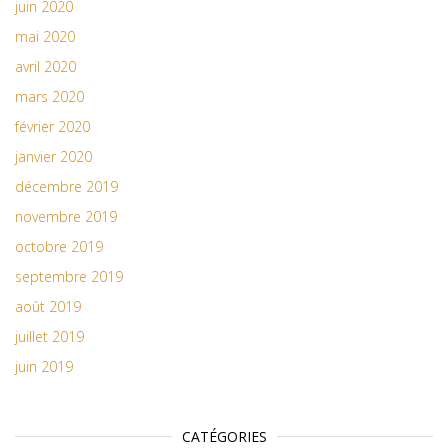
juin 2020
mai 2020
avril 2020
mars 2020
février 2020
janvier 2020
décembre 2019
novembre 2019
octobre 2019
septembre 2019
août 2019
juillet 2019
juin 2019
CATÉGORIES