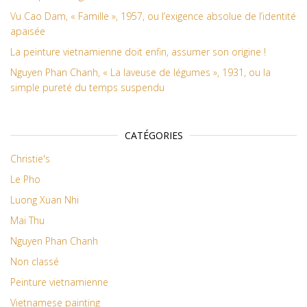
Vu Cao Dam, « Famille », 1957, ou l’exigence absolue de l’identité
apaisée
La peinture vietnamienne doit enfin, assumer son origine !
Nguyen Phan Chanh, « La laveuse de légumes », 1931, ou la
simple pureté du temps suspendu
CATÉGORIES
Christie's
Le Pho
Luong Xuan Nhi
Mai Thu
Nguyen Phan Chanh
Non classé
Peinture vietnamienne
Vietnamese painting