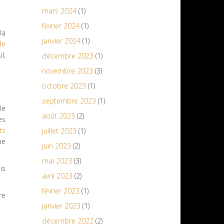
mars 2024
(1)
février 2024
(1)
la
janvier 2024
(1)
de
l,
décembre 2023
(1)
novembre 2023
(3)
octobre 2023
(1)
septembre 2023
(1)
le
août 2023
(2)
es
ts
juillet 2023
(1)
ne
juin 2023
(2)
mai 2023
(3)
is
avril 2023
(2)
février 2023
(1)
re
janvier 2023
(1)
décembre 2022
(2)