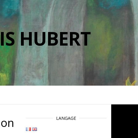
IS HUBERT
son
LANGAGE