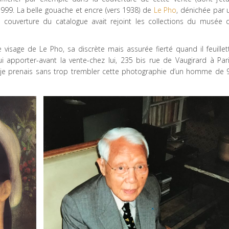
 1999. La belle gouache et encre (vers 1938) de
Le Pho
, dénichée par 
 la couverture du catalogue avait rejoint les collections du musée 
visage de Le Pho, sa discrète mais assurée fierté quand il feuillet
i apporter-avant la vente-chez lui, 235 bis rue de Vaugirard à Pari
re, je prenais sans trop trembler cette photographie d’un homme de 