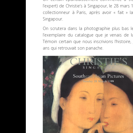
l’expert) de Christie’s à Singapour, le 28 mars
collectionneur à Paris, après avoir « fait »
Singapour.
On scrutera dans la photographie plus bas le 
l’exemplaire du catalogue que je venais de lu
Témoin certain que nous inscrivions l’histoi
ans qui retrouvait son panache.