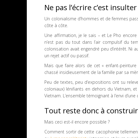
Ne pas l’écrire c’est insulter
Un colonialisme d’hommes et de femmes passion
côte à côte.
Une affirmation, je le sais – et Le Pho encore 
n’est pas du tout dans l’air compulsif du te
colonisation avait engendré peu d’intérêt. Ni 
un rejet actif ou passif.
Mais que faire alors de cet « enfant-peintu
chassé insidieusement de la famille par sa mè
Peu de textes, peu d’expositions ont su releve
coloniaux) lénifiants en dehors du Vietnam, et
Vietnam. L’ensemble témoignant à l’envi d’une c
Tout reste donc à construir
Mais ceci est-il encore possible ?
Comment sortir de cette cacophonie tellemen