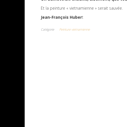
Et la peinture « vietnamienne » serait sauvée.
Jean-François Huber
t
Catégorie
Peinture vietnamienne