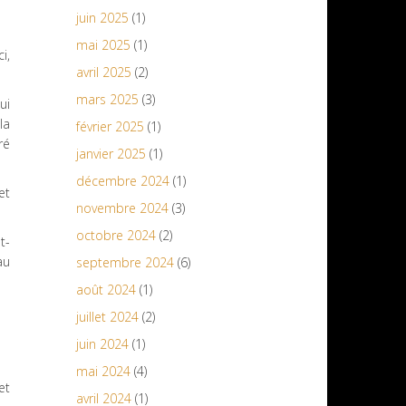
juin 2025
(1)
mai 2025
(1)
i,
avril 2025
(2)
mars 2025
(3)
ui
la
février 2025
(1)
ré
janvier 2025
(1)
décembre 2024
(1)
et
novembre 2024
(3)
octobre 2024
(2)
t-
au
septembre 2024
(6)
août 2024
(1)
juillet 2024
(2)
juin 2024
(1)
mai 2024
(4)
et
avril 2024
(1)