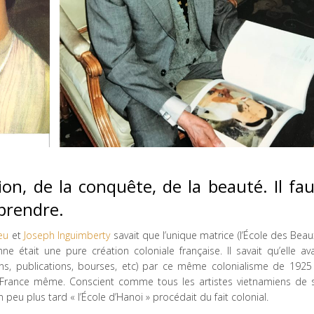
ion, de la conquête, de la beauté. Il fa
mprendre.
eu
et
Joseph Inguimberty
savait que l’unique matrice (l’École des Beau
ne était une pure création coloniale française. Il savait qu’elle ava
ns, publications, bourses, etc) par ce même colonialisme de 1925
France même. Conscient comme tous les artistes vietnamiens de 
peu plus tard « l’École d’Hanoi » procédait du fait colonial.