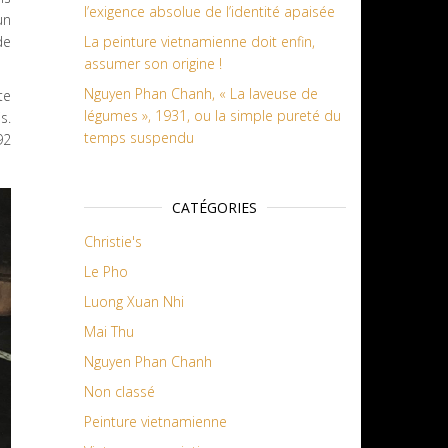
l’exigence absolue de l’identité apaisée
un
de
La peinture vietnamienne doit enfin,
assumer son origine !
Nguyen Phan Chanh, « La laveuse de
te
légumes », 1931, ou la simple pureté du
s.
temps suspendu
92
CATÉGORIES
Christie's
Le Pho
Luong Xuan Nhi
Mai Thu
Nguyen Phan Chanh
Non classé
Peinture vietnamienne