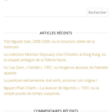
Rechercher :
ARTICLES RÉCENTS
Trần Nguyên Đán, 2008-2009, ou la structure ciblée de la
mémoire
La collection Melchior Dejouany chez Christie’s à Hong Kong, ou
la volupté ambigüe de la 59ème heure
Vu Cao Dam, « Famille », 1957, ou l’exigence absolue de l’identité
apaisée
La peinture vietnamienne doit enfin, assumer son origine !
Nguyen Phan Chanh, « La laveuse de légumes », 1931, ou la
simple pureté du temps suspendu
COMMENTAIRES RÉCENTS