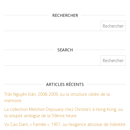
RECHERCHER
Rechercher :
SEARCH
Rechercher :
ARTICLES RÉCENTS
Trần Nguyên Đán, 2008-2009, ou la structure ciblée de la
mémoire
La collection Melchior Dejouany chez Christie’s à Hong Kong, ou
la volupté ambigüe de la 59ème heure
Vu Cao Dam, « Famille », 1957, ou l’exigence absolue de l’identité