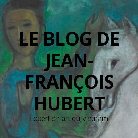
LE BLOG DE
JEAN-
FRANÇOIS
HUBERT
Expert en art du Vietnam