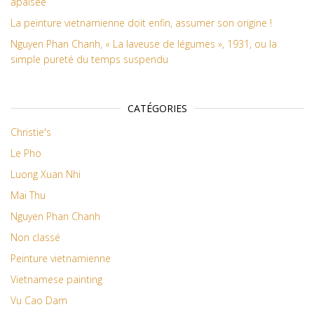
apaisée
La peinture vietnamienne doit enfin, assumer son origine !
Nguyen Phan Chanh, « La laveuse de légumes », 1931, ou la
simple pureté du temps suspendu
CATÉGORIES
Christie's
Le Pho
Luong Xuan Nhi
Mai Thu
Nguyen Phan Chanh
Non classé
Peinture vietnamienne
Vietnamese painting
Vu Cao Dam