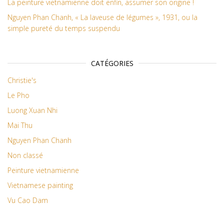
La peinture vietnamienne doit enfin, assumer son origine !
Nguyen Phan Chanh, « La laveuse de légumes », 1931, ou la
simple pureté du temps suspendu
CATÉGORIES
Christie's
Le Pho
Luong Xuan Nhi
Mai Thu
Nguyen Phan Chanh
Non classé
Peinture vietnamienne
Vietnamese painting
Vu Cao Dam