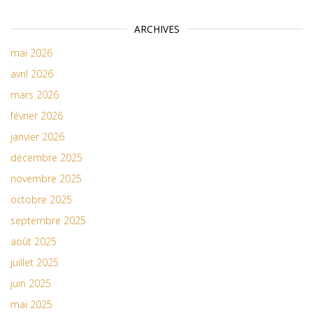
ARCHIVES
mai 2026
avril 2026
mars 2026
février 2026
janvier 2026
décembre 2025
novembre 2025
octobre 2025
septembre 2025
août 2025
juillet 2025
juin 2025
mai 2025