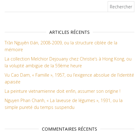
Rechercher :
ARTICLES RÉCENTS
Trần Nguyên Đán, 2008-2009, ou la structure ciblée de la
mémoire
La collection Melchior Dejouany chez Christie’s à Hong Kong, ou
la volupté ambigüe de la 59ème heure
Vu Cao Dam, « Famille », 1957, ou l’exigence absolue de l’identité
apaisée
La peinture vietnamienne doit enfin, assumer son origine !
Nguyen Phan Chanh, « La laveuse de légumes », 1931, ou la
simple pureté du temps suspendu
COMMENTAIRES RÉCENTS