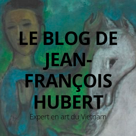
LE BLOG DE
JEAN-
FRANÇOIS
HUBERT
Expert en art du Vietnam