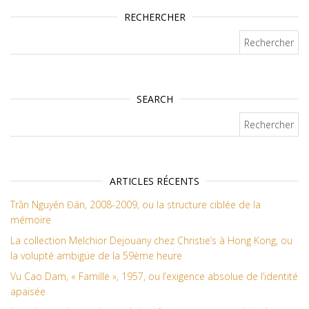
RECHERCHER
Rechercher :
SEARCH
Rechercher :
ARTICLES RÉCENTS
Trần Nguyên Đán, 2008-2009, ou la structure ciblée de la
mémoire
La collection Melchior Dejouany chez Christie’s à Hong Kong, ou
la volupté ambigüe de la 59ème heure
Vu Cao Dam, « Famille », 1957, ou l’exigence absolue de l’identité
apaisée