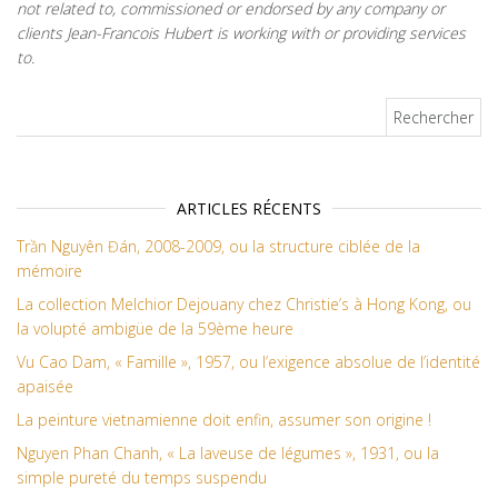
not related to, commissioned or endorsed by any company or
clients Jean-Francois Hubert is working with or providing services
to.
Rechercher :
ARTICLES RÉCENTS
Trần Nguyên Đán, 2008-2009, ou la structure ciblée de la
mémoire
La collection Melchior Dejouany chez Christie’s à Hong Kong, ou
la volupté ambigüe de la 59ème heure
Vu Cao Dam, « Famille », 1957, ou l’exigence absolue de l’identité
apaisée
La peinture vietnamienne doit enfin, assumer son origine !
Nguyen Phan Chanh, « La laveuse de légumes », 1931, ou la
simple pureté du temps suspendu