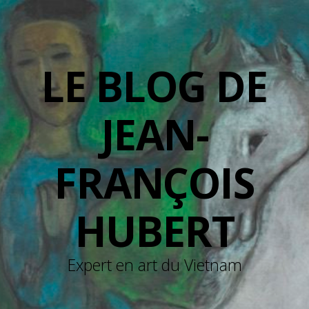
LE BLOG DE
JEAN-
FRANÇOIS
HUBERT
Expert en art du Vietnam