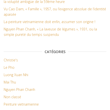
la volupté ambigüe de la 59ème heure
Vu Cao Dam, « Famille », 1957, ou l’exigence absolue de l’identité
apaisée
La peinture vietnamienne doit enfin, assumer son origine !
Nguyen Phan Chanh, « La laveuse de légumes », 1931, ou la
simple pureté du temps suspendu
CATÉGORIES
Christie's
Le Pho
Luong Xuan Nhi
Mai Thu
Nguyen Phan Chanh
Non classé
Peinture vietnamienne