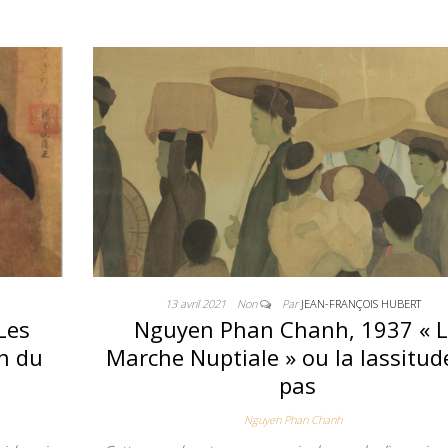
13 avril 2021
Non
Par
JEAN-FRANÇOIS HUBERT
Les
Nguyen Phan Chanh, 1937 « 
on du
Marche Nuptiale » ou la lassitud
pas
Nguyen Phan Chanh