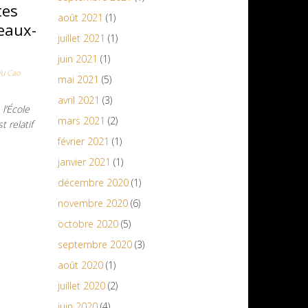
tes
août 2021
(1)
Beaux-
juillet 2021
(1)
juin 2021
(1)
Vu Cao
mai 2021
(5)
avril 2021
(3)
l’École
mars 2021
(2)
 relatif
février 2021
(1)
janvier 2021
(1)
décembre 2020
(1)
novembre 2020
(6)
octobre 2020
(5)
septembre 2020
(3)
août 2020
(1)
juillet 2020
(2)
juin 2020
(4)