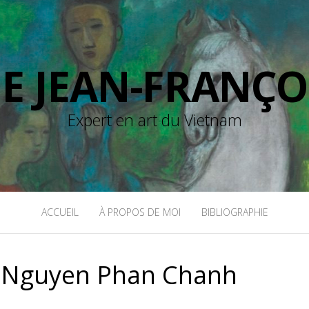
DE JEAN-FRANÇO
Expert en art du Vietnam
ACCUEIL
À PROPOS DE MOI
BIBLIOGRAPHIE
:
Nguyen Phan Chanh