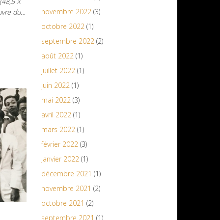
(48,5 X
novembre 2022
(3)
uvre du…
octobre 2022
(1)
septembre 2022
(2)
août 2022
(1)
juillet 2022
(1)
juin 2022
(1)
mai 2022
(3)
avril 2022
(1)
mars 2022
(1)
février 2022
(3)
janvier 2022
(1)
décembre 2021
(1)
novembre 2021
(2)
octobre 2021
(2)
septembre 2021
(1)