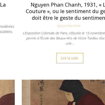
 La
Nguyen Phan Chanh, 1931, « 
Couture », ou le sentiment du g
doit être le geste du sentimen
Nguyen Phan Chanh
nsidérées
publiées,
L’Exposition Coloniale de Paris, clôturée le 15 novembre
permis à l’École des Beaux-Arts de Victor Tardieu d’ac
une…
Lire la suite