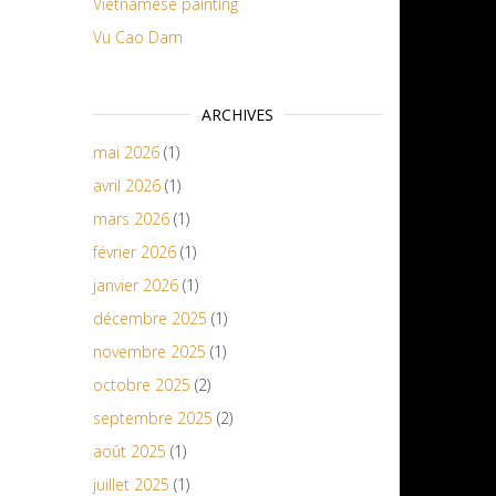
Vietnamese painting
Vu Cao Dam
ARCHIVES
mai 2026
(1)
avril 2026
(1)
mars 2026
(1)
février 2026
(1)
janvier 2026
(1)
décembre 2025
(1)
novembre 2025
(1)
octobre 2025
(2)
septembre 2025
(2)
août 2025
(1)
juillet 2025
(1)