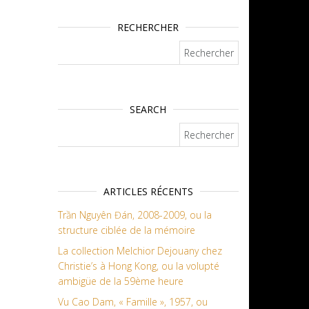
RECHERCHER
Rechercher :
SEARCH
Rechercher :
ARTICLES RÉCENTS
Trần Nguyên Đán, 2008-2009, ou la
structure ciblée de la mémoire
La collection Melchior Dejouany chez
Christie’s à Hong Kong, ou la volupté
ambigüe de la 59ème heure
Vu Cao Dam, « Famille », 1957, ou