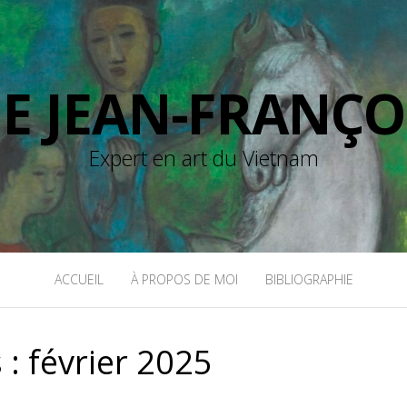
DE JEAN-FRANÇO
Expert en art du Vietnam
ACCUEIL
À PROPOS DE MOI
BIBLIOGRAPHIE
 :
février 2025