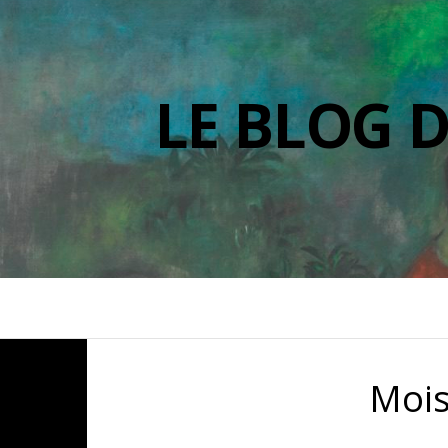
LE BLOG 
Mois