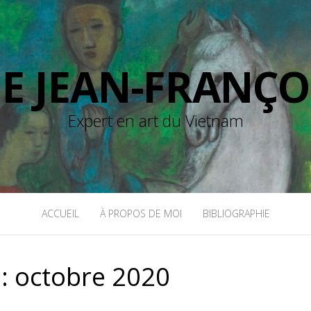
DE JEAN-FRANÇO
Expert en art du Vietnam
ACCUEIL
À PROPOS DE MOI
BIBLIOGRAPHIE
 :
octobre 2020