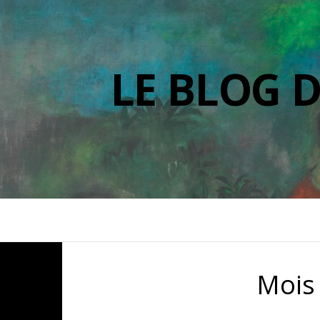
LE BLOG 
Mois