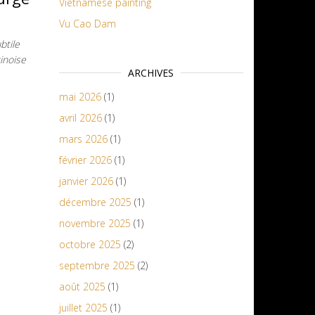
Vietnamese painting
Vu Cao Dam
btile
inoise
ARCHIVES
mai 2026
(1)
avril 2026
(1)
mars 2026
(1)
février 2026
(1)
janvier 2026
(1)
décembre 2025
(1)
novembre 2025
(1)
octobre 2025
(2)
septembre 2025
(2)
août 2025
(1)
juillet 2025
(1)