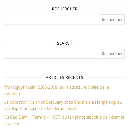
RECHERCHER
Rechercher :
SEARCH
Rechercher :
ARTICLES RÉCENTS
Trần Nguyên Đán, 2008-2009, ou la structure ciblée de la
mémoire
La collection Melchior Dejouany chez Christie’s à Hong Kong, ou
la volupté ambigüe de la 59ème heure
Vu Cao Dam, « Famille », 1957, ou l’exigence absolue de l’identité
apaisée