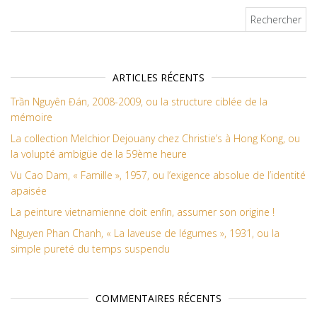
Rechercher :
ARTICLES RÉCENTS
Trần Nguyên Đán, 2008-2009, ou la structure ciblée de la
mémoire
La collection Melchior Dejouany chez Christie’s à Hong Kong, ou
la volupté ambigüe de la 59ème heure
Vu Cao Dam, « Famille », 1957, ou l’exigence absolue de l’identité
apaisée
La peinture vietnamienne doit enfin, assumer son origine !
Nguyen Phan Chanh, « La laveuse de légumes », 1931, ou la
simple pureté du temps suspendu
COMMENTAIRES RÉCENTS