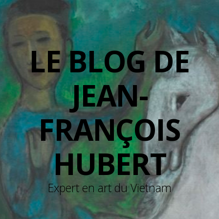
LE BLOG DE
JEAN-
FRANÇOIS
HUBERT
Expert en art du Vietnam