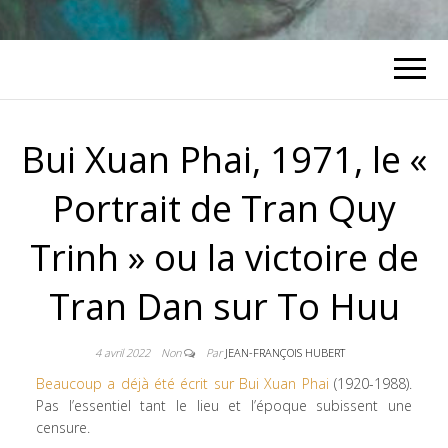
Bui Xuan Phai, 1971, le «
Portrait de Tran Quy
Trinh » ou la victoire de
Tran Dan sur To Huu
4 avril 2022
Non
Par
JEAN-FRANÇOIS HUBERT
Beaucoup a déjà été écrit sur Bui Xuan Phai
(1920-1988).
Pas l’essentiel tant le lieu et l’époque subissent une
censure.