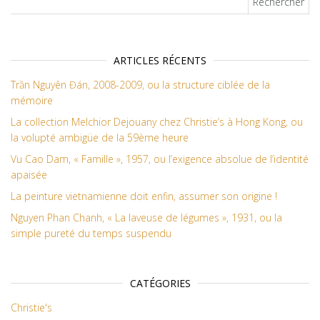
ARTICLES RÉCENTS
Trần Nguyên Đán, 2008-2009, ou la structure ciblée de la
mémoire
La collection Melchior Dejouany chez Christie’s à Hong Kong, ou
la volupté ambigüe de la 59ème heure
Vu Cao Dam, « Famille », 1957, ou l’exigence absolue de l’identité
apaisée
La peinture vietnamienne doit enfin, assumer son origine !
Nguyen Phan Chanh, « La laveuse de légumes », 1931, ou la
simple pureté du temps suspendu
CATÉGORIES
Christie's