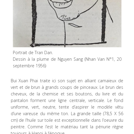
Portrait de Tran Dan.
Dessin à la plume de Nguyen Sang (Nhan Van N°1, 20
septembre 1956)
Bui Xuan Phai traite ici son sujet en alliant camaïeux de
vert et de brun à grands coups de pinceaux. Le brun des
cheveux, de la chemise et ses boutons, du livre et du
pantalon forment une ligne centrale, verticale. Le fond
uniforme, vert, neutre, tente d’aspirer le modèle vêtu
d’une vareuse du même ton. La grande taille (78,5 X 56
cm) de l’huile sur toile est exceptionnelle dans l’oeuvre du
peintre. Comme l’est le matériau tant la pénurie règne
toujours à Hanoi à l’époque.