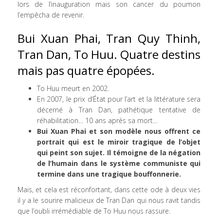
lors de l’inauguration mais son cancer du poumon
l’empêcha de revenir.
Bui Xuan Phai, Tran Quy Thinh,
Tran Dan, To Huu. Quatre destins
mais pas quatre épopées.
To Huu meurt en 2002.
En 2007, le prix d’État pour l’art et la littérature sera
décerné à Tran Dan, pathétique tentative de
réhabilitation… 10 ans après sa mort…
Bui Xuan Phai et son modèle nous offrent ce
portrait qui est le miroir tragique de l’objet
qui peint son sujet. Il témoigne de la négation
de l’humain dans le système communiste qui
termine dans une tragique bouffonnerie.
Mais, et cela est réconfortant, dans cette ode à deux vies
il y a le sourire malicieux de Tran Dan qui nous ravit tandis
que l’oubli irrémédiable de To Huu nous rassure.