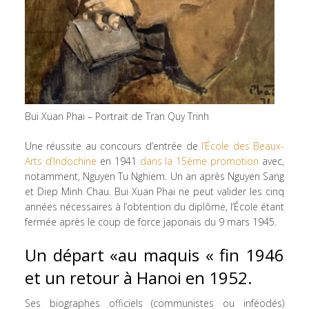
Bui Xuan Phai – Portrait de Tran Quy Trinh
Une réussite au concours d’entrée de
l’École des Beaux-
Arts d’Indochine
en 1941
dans la 15ème promotion
avec,
notamment, Nguyen Tu Nghiem. Un an après Nguyen Sang
et Diep Minh Chau. Bui Xuan Phai ne peut valider les cinq
années nécessaires à l’obtention du diplôme, l’École étant
fermée après le coup de force japonais du 9 mars 1945.
Un départ «au maquis « fin 1946
et un retour à Hanoi en 1952.
Ses biographes officiels (communistes ou inféodés)