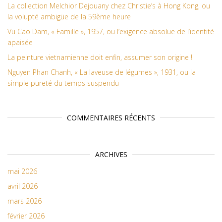
La collection Melchior Dejouany chez Christie’s à Hong Kong, ou
la volupté ambigüe de la 59ème heure
Vu Cao Dam, « Famille », 1957, ou l’exigence absolue de l’identité
apaisée
La peinture vietnamienne doit enfin, assumer son origine !
Nguyen Phan Chanh, « La laveuse de légumes », 1931, ou la
simple pureté du temps suspendu
COMMENTAIRES RÉCENTS
ARCHIVES
mai 2026
avril 2026
mars 2026
février 2026