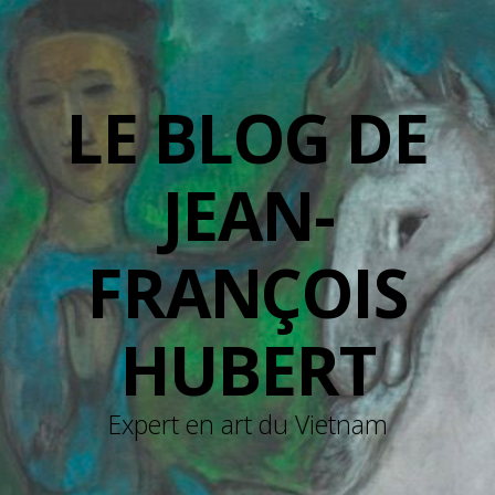
LE BLOG DE
JEAN-
FRANÇOIS
HUBERT
Expert en art du Vietnam