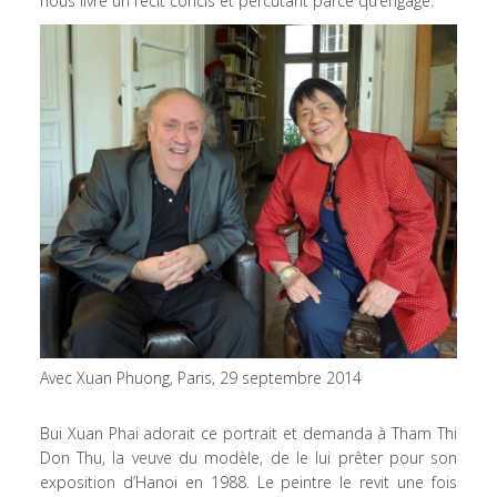
nous livre un récit concis et percutant parce qu’engagé.
Avec Xuan Phuong, Paris, 29 septembre 2014
Bui Xuan Phai adorait ce portrait et demanda à Tham Thi
Don Thu, la veuve du modèle, de le lui prêter pour son
exposition d’Hanoi en 1988. Le peintre le revit une fois