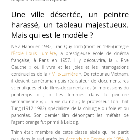
Une ville désertée, un peintre
harassé, un tableau majestueux.
Mais qui est le modèle ?
Né à Hanoi en 1932, Tran Quy Trinh (mort en 1986) intègre
l’École Louis Lumière
, la prestigieuse école de cinéma
française, à Paris en 1957. Il y découvrira, la « Rive
Gauche » où il vivra et les joies et les interrogations
continuelles de la «
Ville-Lumière
». De retour au Vietnam,
il devient caméraman puis réalisateur de documentaires
scientifiques et de films-documentaires (« Impressions du
printemps » ; « Les femmes dans la peinture
vietnamienne »; « La vie du riz » ; le professeur Tôn That
Tung (1912-1982), spécialiste de la chirurgie du foie et du
pancréas. Son dernier film dénonçant les méfaits de
l’agent orange fut primé à Leipzig.
Thinh était membre de cette classe aisée qui ne partit
pas dans le sud après les
Accords de Genève de 1954
, à