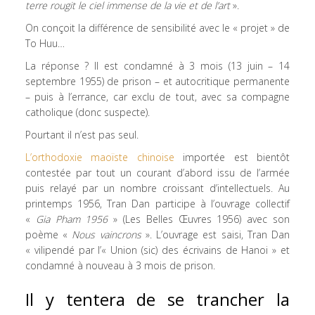
terre rougit le ciel immense de la vie et de l’art
».
On conçoit la différence de sensibilité avec le « projet » de
To Huu…
La réponse ? Il est condamné à 3 mois (13 juin – 14
septembre 1955) de prison – et autocritique permanente
– puis à l’errance, car exclu de tout, avec sa compagne
catholique (donc suspecte).
Pourtant il n’est pas seul.
L’orthodoxie maoïste chinoise
importée est bientôt
contestée par tout un courant d’abord issu de l’armée
puis relayé par un nombre croissant d’intellectuels. Au
printemps 1956, Tran Dan participe à l’ouvrage collectif
«
Gia Pham
1956
» (Les Belles Œuvres 1956) avec son
poème «
Nous vaincrons
». L’ouvrage est saisi, Tran Dan
« vilipendé par l’« Union (sic) des écrivains de Hanoi » et
condamné à nouveau à 3 mois de prison.
Il y tentera de se trancher la