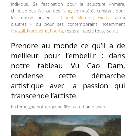
individus. Sa fascination pour la sculpture khmère,
chinoise des
Wei
ou des
Tang
, son intérêt constant pour
les maîtres anciens –
Clouet
,
Memling
,
Giotto
parmi
d’autres – ou pour ses contemporains, notamment
Chagall
,
Marquet
et
Foujita
, restera intacte toute sa vie.
Prendre au monde ce qu’il a de
meilleur pour l’embellir : dans
notre tableau Vu Cao Dam,
condense cette démarche
artistique avec la passion qui
transcende l’artiste.
En témoigne notre « jeune fille au turban blanc ».