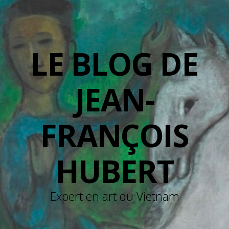
LE BLOG DE
JEAN-
FRANÇOIS
HUBERT
Expert en art du Vietnam