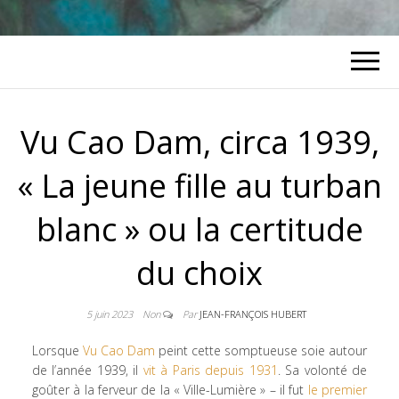
Vu Cao Dam, circa 1939,
« La jeune fille au turban
blanc » ou la certitude
du choix
5 juin 2023
Non
Par
JEAN-FRANÇOIS HUBERT
Lorsque
Vu Cao Dam
peint cette somptueuse soie autour
de l’année 1939, il
vit à Paris depuis 1931
. Sa volonté de
goûter à la ferveur de la « Ville-Lumière » – il fut
le premier