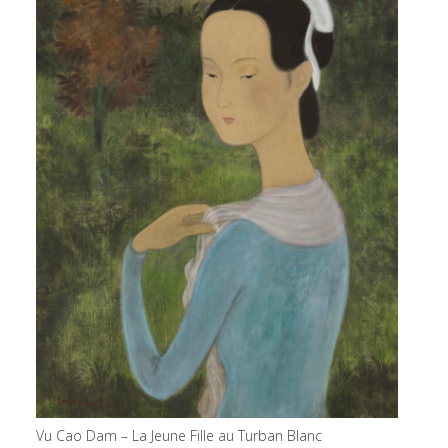
Vu Cao Dam – La Jeune Fille au Turban Blanc