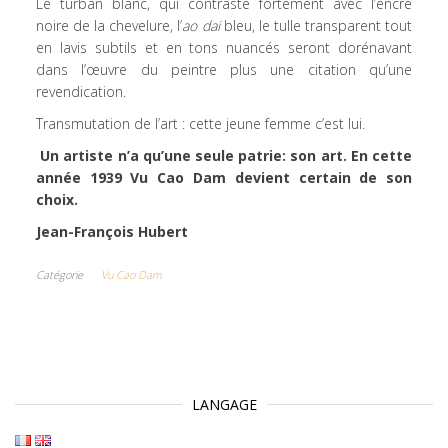
Le turban blanc, qui contraste fortement avec l’encre
noire de la chevelure, l’
ao dai
bleu, le tulle transparent tout
en lavis subtils et en tons nuancés seront dorénavant
dans l’œuvre du peintre plus une citation qu’une
revendication.
Transmutation de l’art : cette jeune femme c’est lui.
Un artiste n’a qu’une seule patrie: son art. En cette
année 1939 Vu Cao Dam devient certain de son
choix.
Jean-François Hubert
Catégorie
Vu Cao Dam
LANGAGE