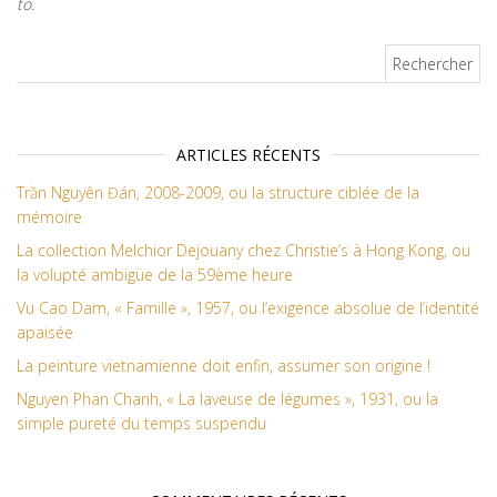
to.
Rechercher :
ARTICLES RÉCENTS
Trần Nguyên Đán, 2008-2009, ou la structure ciblée de la
mémoire
La collection Melchior Dejouany chez Christie’s à Hong Kong, ou
la volupté ambigüe de la 59ème heure
Vu Cao Dam, « Famille », 1957, ou l’exigence absolue de l’identité
apaisée
La peinture vietnamienne doit enfin, assumer son origine !
Nguyen Phan Chanh, « La laveuse de légumes », 1931, ou la
simple pureté du temps suspendu