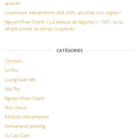
apaisée
La peinture vietnamienne doit enfin, assumer son origine !
Nguyen Phan Chanh, « La laveuse de légumes », 1931, ou la
simple pureté du temps suspendu
CATÉGORIES
Christie's
Le Pho
Luong Xuan Nhi
Mai Thu
Nguyen Phan Chanh
Non classé
Peinture vietnamienne
Vietnamese painting
Vu Cao Dam