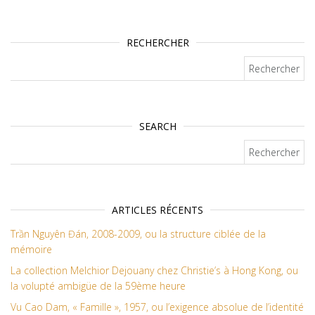
RECHERCHER
Rechercher :
SEARCH
Rechercher :
ARTICLES RÉCENTS
Trần Nguyên Đán, 2008-2009, ou la structure ciblée de la
mémoire
La collection Melchior Dejouany chez Christie’s à Hong Kong, ou
la volupté ambigüe de la 59ème heure
Vu Cao Dam, « Famille », 1957, ou l’exigence absolue de l’identité