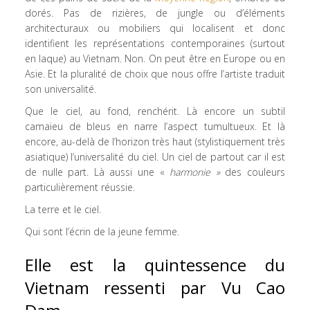
dorés. Pas de rizières, de jungle ou d’éléments
architecturaux ou mobiliers qui localisent et donc
identifient les représentations contemporaines (surtout
en laque) au Vietnam. Non. On peut être en Europe ou en
Asie. Et la pluralité de choix que nous offre l’artiste traduit
son universalité.
Que le ciel, au fond, renchérit. Là encore un subtil
camaïeu de bleus en narre l’aspect tumultueux. Et là
encore, au-delà de l’horizon très haut (stylistiquement très
asiatique) l’universalité du ciel. Un ciel de partout car il est
de nulle part. Là aussi une «
harmonie »
des couleurs
particulièrement réussie.
La terre et le ciel.
Qui sont l’écrin de la jeune femme.
Elle est la quintessence du
Vietnam ressenti par Vu Cao