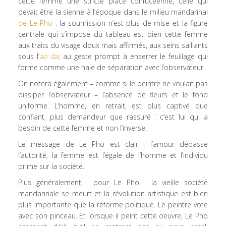
cette femme une stricte place confucéenne, celle qui
devait être la sienne à l’époque dans le milieu mandarinal
de Le Pho
: la soumission n’est plus de mise et la figure
centrale qui s’impose du tableau est bien cette femme
aux traits du visage doux mais affirmés, aux seins saillants
sous l’
ao dai,
au geste prompt à enserrer le feuillage qui
forme comme une haie de séparation avec l’observateur.
On notera également – comme si le peintre ne voulait pas
dissiper l’observateur – l’absence de fleurs et le fond
uniforme. L’homme, en retrait, est plus captivé que
confiant, plus demandeur que rassuré : c’est lui qui a
besoin de cette femme et non l’inverse.
Le message de Le Pho est clair : l’amour dépasse
l’autorité, la femme est l’égale de l’homme et l’individu
prime sur la société.
Plus généralement, pour Le Pho, la vieille société
mandarinale se meurt et la révolution artistique est bien
plus importante que la réforme politique. Le peintre vote
avec son pinceau. Et lorsque il peint cette oeuvre, Le Pho