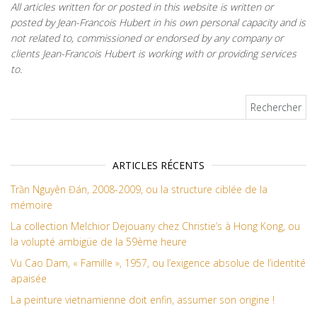
All articles written for or posted in this website is written or
posted by Jean-Francois Hubert in his own personal capacity and is
not related to, commissioned or endorsed by any company or
clients Jean-Francois Hubert is working with or providing services
to.
Rechercher :
ARTICLES RÉCENTS
Trần Nguyên Đán, 2008-2009, ou la structure ciblée de la
mémoire
La collection Melchior Dejouany chez Christie’s à Hong Kong, ou
la volupté ambigüe de la 59ème heure
Vu Cao Dam, « Famille », 1957, ou l’exigence absolue de l’identité
apaisée
La peinture vietnamienne doit enfin, assumer son origine !