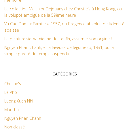
mémoire
La collection Melchior Dejouany chez Christie’s à Hong Kong, ou
la volupté ambigüe de la 59ème heure
Vu Cao Dam, « Famille », 1957, ou l’exigence absolue de l’identité
apaisée
La peinture vietnamienne doit enfin, assumer son origine !
Nguyen Phan Chanh, « La laveuse de légumes », 1931, ou la
simple pureté du temps suspendu
CATÉGORIES
Christie's
Le Pho
Luong Xuan Nhi
Mai Thu
Nguyen Phan Chanh
Non classé