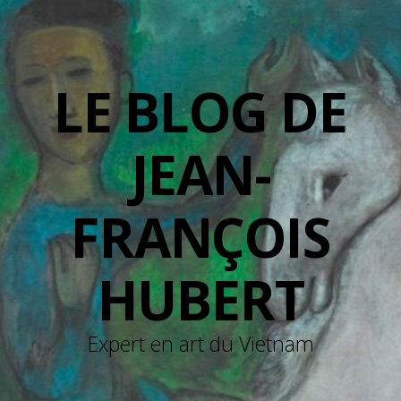
LE BLOG DE
JEAN-
FRANÇOIS
HUBERT
Expert en art du Vietnam