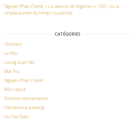
Nguyen Phan Chanh, « La laveuse de légumes », 1931, ou la
simple pureté du temps suspendu
CATÉGORIES
Christie's
Le Pho
Luong Xuan Nhi
Mai Thu
Nguyen Phan Chanh
Non classé
Peinture vietnamienne
Vietnamese painting
Vu Cao Dam