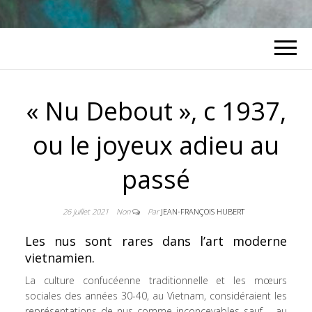
« Nu Debout », c 1937,
ou le joyeux adieu au
passé
26 juillet 2021
Non
Par
JEAN-FRANÇOIS HUBERT
Les nus sont rares dans l’art moderne
vietnamien.
La culture confucéenne traditionnelle et les mœurs
sociales des années 30-40, au Vietnam, considéraient les
représentations de nus comme inconcevables sauf – au