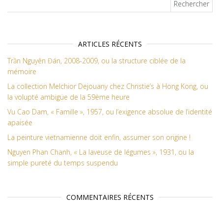
ARTICLES RÉCENTS
Trần Nguyên Đán, 2008-2009, ou la structure ciblée de la
mémoire
La collection Melchior Dejouany chez Christie’s à Hong Kong, ou
la volupté ambigüe de la 59ème heure
Vu Cao Dam, « Famille », 1957, ou l’exigence absolue de l’identité
apaisée
La peinture vietnamienne doit enfin, assumer son origine !
Nguyen Phan Chanh, « La laveuse de légumes », 1931, ou la
simple pureté du temps suspendu
COMMENTAIRES RÉCENTS