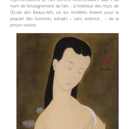
nom de l’enseignement de l’art – à l’intérieur des murs de
l’École des Beaux-Arts, où les modèles étaient pour la
plupart des hommes extraits – sans violence… – de la
prison voisine.