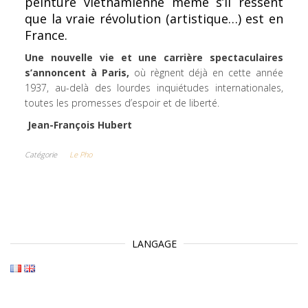
peinture vietnamienne même s’il ressent
que la vraie révolution (artistique…) est en
France.
Une nouvelle vie et une carrière spectaculaires
s’annoncent à Paris,
où règnent déjà en cette année
1937, au-delà des lourdes inquiétudes internationales,
toutes les promesses d’espoir et de liberté.
Jean-François Hubert
Catégorie
Le Pho
LANGAGE