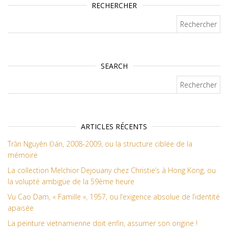
RECHERCHER
Rechercher :
SEARCH
Rechercher :
ARTICLES RÉCENTS
Trần Nguyên Đán, 2008-2009, ou la structure ciblée de la
mémoire
La collection Melchior Dejouany chez Christie’s à Hong Kong, ou
la volupté ambigüe de la 59ème heure
Vu Cao Dam, « Famille », 1957, ou l’exigence absolue de l’identité
apaisée
La peinture vietnamienne doit enfin, assumer son origine !