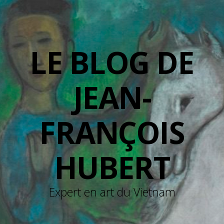
LE BLOG DE
JEAN-
FRANÇOIS
HUBERT
Expert en art du Vietnam