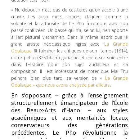
« Nu debout » n’est pas de ces titres qu’on accole à une
œuvre. Les deux mots, sobres, claquent comme la
volonté et la virtuosité de Le Pho à rompre avec son
passé confucéen. Un passé qui n’a, selon lui, rien apporté
à l’art pictural vietnamien. Dans le même esprit que le
grand artiste néoclassique Ingres avec ‘
La Grande
Odalisque
‘ fit fulminer les critiques de son temps (1814),
notre petite (32×19 cm) gouache et encre sur soie entre
dans l’Histoire pour son sujet audacieux et sa
composition. Il est intéressant de noter que Mai Thu
peindra, bien plus tard, sa version de «
La Grande
Odalisque » que nous avons analysée par ailleurs
.
En s’opposant – grâce à l’enseignement
structurellement émancipateur de l’École
des Beaux-Arts d’Hanoi – aux styles
académiques et aux mentalités locaux
conservateurs des générations
précédentes, Le Pho révolutionne la