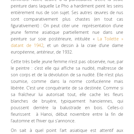
peinture dans laquelle Le Pho a hardiment peint les seins
entièrement nus de son sujet. Ses autres œuvres de nus
sont comparativement plus chastes (en tout cas
figurativement) : On peut citer une représentation d’une
jeune femme asiatique partiellement nue dans une
peinture sur soie postérieure, intitulée «
La Toilette »
datant de 1942
, et un dessin à la craie d’une dame
européenne, antérieur, de 1932.
Cette très belle jeune femme n’est pas observée, nue, par
le peintre : c’est elle qui affiche sa nudité, maîtresse de
son corps et de la dévolution de sa nudité. Elle n’est plus
soumise, comme dans la norme confucéenne mais
libérée. C’est une conquérante de sa destinée. Comme si
sa fraîcheur lui autorisait tout, elle cache les fleurs
blanches de bruyère, typiquement hanoïennes, qui
poussent derrière la balustrade en bois. Celles-ci
fleurissent à Hanoi, début novembre entre la fin de
l’automne et l’hiver qui s’annonce.
On sait à quel point l’art asiatique est attentif aux