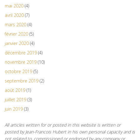
mai 2020
(4)
avril 2020
(7)
mars 2020
(4)
février 2020
(5)
janvier 2020
(4)
décembre 2019
(4)
novembre 2019
(10)
octobre 2019
(5)
septembre 2019
(2)
août 2019
(1)
juillet 2019
(3)
juin 2019
(3)
All articles written for or posted in this website is written or
posted by Jean-Francois Hubert in his own personal capacity and is
not related to, commissioned or endorsed by any company or