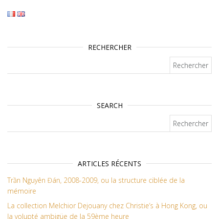
RECHERCHER
Rechercher :
SEARCH
Rechercher :
ARTICLES RÉCENTS
Trần Nguyên Đán, 2008-2009, ou la structure ciblée de la
mémoire
La collection Melchior Dejouany chez Christie’s à Hong Kong, ou
la volupté ambigüe de la 59ème heure