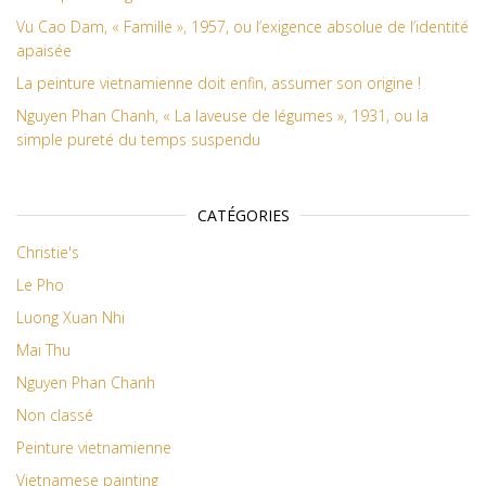
Vu Cao Dam, « Famille », 1957, ou l’exigence absolue de l’identité
apaisée
La peinture vietnamienne doit enfin, assumer son origine !
Nguyen Phan Chanh, « La laveuse de légumes », 1931, ou la
simple pureté du temps suspendu
CATÉGORIES
Christie's
Le Pho
Luong Xuan Nhi
Mai Thu
Nguyen Phan Chanh
Non classé
Peinture vietnamienne
Vietnamese painting