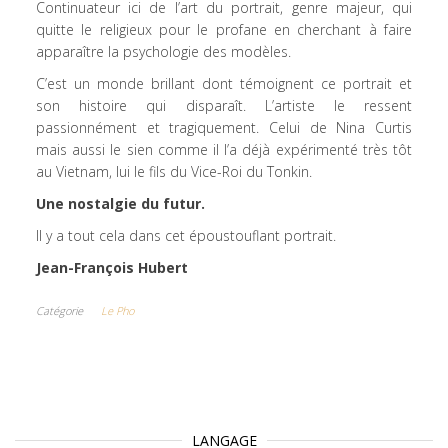
Continuateur ici de l’art du portrait, genre majeur, qui
quitte le religieux pour le profane en cherchant à faire
apparaître la psychologie des modèles.
C’est un monde brillant dont témoignent ce portrait et
son histoire qui disparaît. L’artiste le ressent
passionnément et tragiquement. Celui de Nina Curtis
mais aussi le sien comme il l’a déjà expérimenté très tôt
au Vietnam, lui le fils du Vice-Roi du Tonkin.
Une nostalgie du futur.
Il y a tout cela dans cet époustouflant portrait.
Jean-François Hubert
Catégorie
Le Pho
LANGAGE