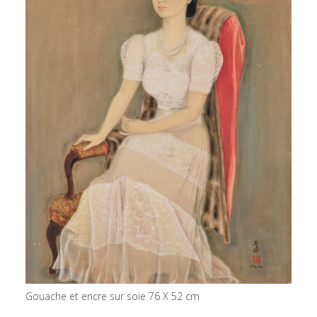
Gouache et encre sur soie 76 X 52 cm