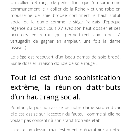
Un collier à 3 rangs de perles fines que l’on surnomme
communément le « collier de la Reine » et une robe en
mousseline de soie brodée confirment le haut statut
social de la dame comme le siège français d’époque
régence ou début Louis XV avec son haut dossier et ses
accotoirs en retrait (qui permettaient aux robes à
vertugadin de gagner en ampleur, une fois la dame
assise…)
Le siège est recouvert d’un beau damas de soie brodé.
Sur le dossier un vison doublé de soie rouge…
Tout ici est d’une sophistication
extrême, la réunion d’attributs
d’un haut rang social.
Pourtant, la position assise de notre dame surprend car
elle est assise sur l’accotoir du fauteuil comme si elle ne
voulait pas consentir à son statut trop vite établi.
Il existe un dessin, manifestement préparatoire à notre