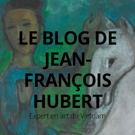
LE BLOG DE
JEAN-
FRANÇOIS
HUBERT
Expert en art du Vietnam