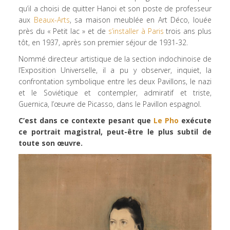
qu’il a choisi de quitter Hanoi et son poste de professeur
aux
Beaux-Arts
, sa maison meublée en Art Déco, louée
près du « Petit lac » et de
s’installer à Paris
trois ans plus
tôt, en 1937, après son premier séjour de 1931-32.
Nommé directeur artistique de la section indochinoise de
l’Exposition Universelle, il a pu y observer, inquiet, la
confrontation symbolique entre les deux Pavillons, le nazi
et le Soviétique et contempler, admiratif et triste,
Guernica, l’œuvre de Picasso, dans le Pavillon espagnol.
C’est dans ce contexte pesant que
Le Pho
exécute
ce portrait magistral, peut-être le plus subtil de
toute son œuvre.