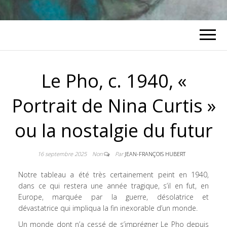
Le Pho, c. 1940, «
Portrait de Nina Curtis »
ou la nostalgie du futur
16 septembre 2025
Non
Par
JEAN-FRANÇOIS HUBERT
Notre tableau a été très certainement peint en 1940,
dans ce qui restera une année tragique, s’il en fut, en
Europe, marquée par la guerre, désolatrice et
dévastatrice qui impliqua la fin inexorable d’un monde.
Un monde dont n’a cessé de s’imprégner Le Pho depuis