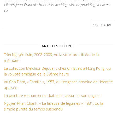
clients Jean-Francois Hubert is working with or providing services
to.
Rechercher :
ARTICLES RÉCENTS
Trần Nguyên Đán, 2008-2009, ou la structure ciblée de la
mémoire
La collection Melchior Dejouany chez Christie’s à Hong Kong, ou
la volupté ambigüe de la 59ème heure
Vu Cao Dam, « Famille », 1957, ou l’exigence absolue de l’identité
apaisée
La peinture vietnamienne doit enfin, assumer son origine !
Nguyen Phan Chanh, « La laveuse de légumes », 1931, ou la
simple pureté du temps suspendu