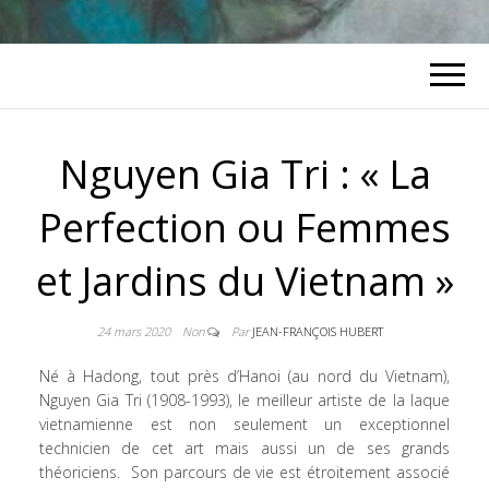
Nguyen Gia Tri : « La
Perfection ou Femmes
et Jardins du Vietnam »
24 mars 2020
Non
Par
JEAN-FRANÇOIS HUBERT
Né à Hadong, tout près d’Hanoi (au nord du Vietnam),
Nguyen Gia Tri (1908-1993), le meilleur artiste de la laque
vietnamienne est non seulement un exceptionnel
technicien de cet art mais aussi un de ses grands
théoriciens. Son parcours de vie est étroitement associé