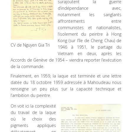
surajoutent la guerre
d’indépendance avec,
notamment les sanglants
affrontements entre
communistes et nationalistes,
l’isolement du peintre à Hong
Kong (sur l’île de Cheng Chau) de
CV de Nguyen Gia Tri
1946 à 1951, le partage du
Vietnam en deux, après les
Accords de Genève de 1954 – viendra reporter l’exécution
de la commande.
Finalement, en 1959, la laque est terminée et une lettre
datée du 18 octobre 1959 adressée à Mahoudeau nous
renseigne un peu plus sur la capacité technique et
l’ambition du peintre.
On voit ici la complexité
du travail de la laque
où le choix des
pigments appliqués
délicatement en