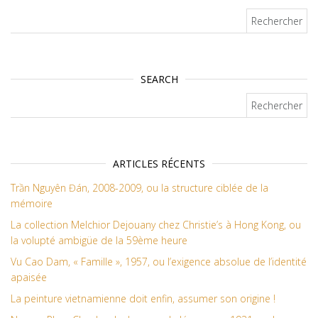
Rechercher :
SEARCH
Rechercher :
ARTICLES RÉCENTS
Trần Nguyên Đán, 2008-2009, ou la structure ciblée de la
mémoire
La collection Melchior Dejouany chez Christie’s à Hong Kong, ou
la volupté ambigüe de la 59ème heure
Vu Cao Dam, « Famille », 1957, ou l’exigence absolue de l’identité
apaisée
La peinture vietnamienne doit enfin, assumer son origine !