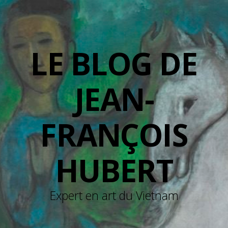
LE BLOG DE
JEAN-
FRANÇOIS
HUBERT
Expert en art du Vietnam