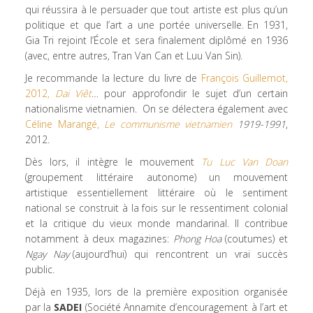
qui réussira à le persuader que tout artiste est plus qu’un
politique et que l’art a une portée universelle. En 1931,
Gia Tri rejoint l’École et sera finalement diplômé en 1936
(avec, entre autres, Tran Van Can et Luu Van Sin).
Je recommande la lecture du livre de
François Guillemot,
2012,
Dai Viêt
… pour approfondir le sujet d’un certain
nationalisme vietnamien. On se délectera également avec
Céline Marangé,
Le communisme vietnamien
1919-1991
,
2012.
Dès lors, il intègre le mouvement
Tu Luc Van Doan
(groupement littéraire autonome) un mouvement
artistique essentiellement littéraire où le sentiment
national se construit à la fois sur le ressentiment colonial
et la critique du vieux monde mandarinal. Il contribue
notamment à deux magazines:
Phong Hoa
(coutumes) et
Ngay Nay
(aujourd’hui) qui rencontrent un vrai succès
public.
Déjà en 1935, lors de la première exposition organisée
par la
SADEI
(Société Annamite d’encouragement à l’art et