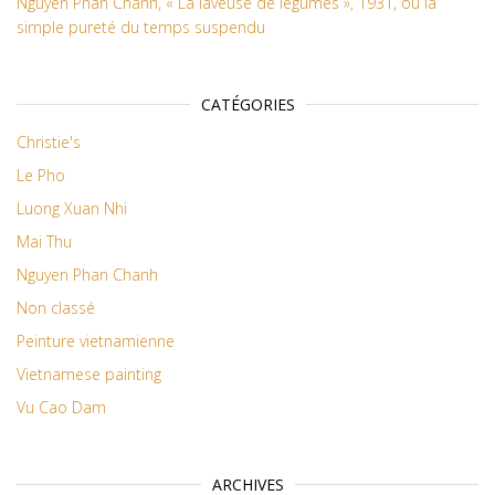
Nguyen Phan Chanh, « La laveuse de légumes », 1931, ou la
simple pureté du temps suspendu
CATÉGORIES
Christie's
Le Pho
Luong Xuan Nhi
Mai Thu
Nguyen Phan Chanh
Non classé
Peinture vietnamienne
Vietnamese painting
Vu Cao Dam
ARCHIVES