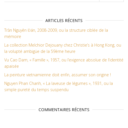
ARTICLES RÉCENTS
Trần Nguyên Đán, 2008-2009, ou la structure ciblée de la
mémoire
La collection Melchior Dejouany chez Christie’s à Hong Kong, ou
la volupté ambigüe de la 59ème heure
Vu Cao Dam, « Famille », 1957, ou l’exigence absolue de l’identité
apaisée
La peinture vietnamienne doit enfin, assumer son origine !
Nguyen Phan Chanh, « La laveuse de légumes », 1931, ou la
simple pureté du temps suspendu
COMMENTAIRES RÉCENTS