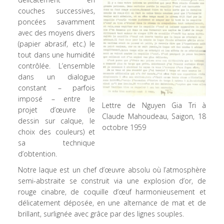
couches successives,
poncées savamment
avec des moyens divers
(papier abrasif, etc.) le
tout dans une humidité
contrôlée. L’ensemble
dans un dialogue
constant – parfois
imposé – entre le
Lettre de Nguyen Gia Tri à
projet d’œuvre (le
Claude Mahoudeau, Saigon, 18
dessin sur calque, le
octobre 1959
choix des couleurs) et
sa technique
d’obtention.
Notre laque est un chef d’œuvre absolu où l’atmosphère
semi-abstraite se construit via une explosion d’or, de
rouge cinabre, de coquille d’œuf harmonieusement et
délicatement déposée, en une alternance de mat et de
brillant, surlignée avec grâce par des lignes souples.